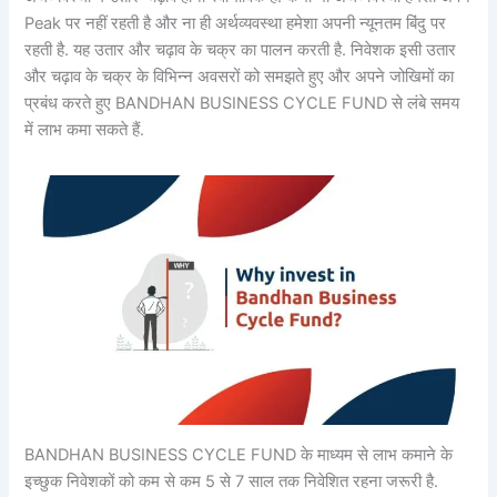
Peak पर नहीं रहती है और ना ही अर्थव्यवस्था हमेशा अपनी न्यूनतम बिंदु पर
रहती है. यह उतार और चढ़ाव के चक्र का पालन करती है. निवेशक इसी उतार
और चढ़ाव के चक्र के विभिन्न अवसरों को समझते हुए और अपने जोखिमों का
प्रबंध करते हुए BANDHAN BUSINESS CYCLE FUND से लंबे समय
में लाभ कमा सकते हैं.
BANDHAN BUSINESS CYCLE FUND के माध्यम से लाभ कमाने के
इच्छुक निवेशकों को कम से कम 5 से 7 साल तक निवेशित रहना जरूरी है.