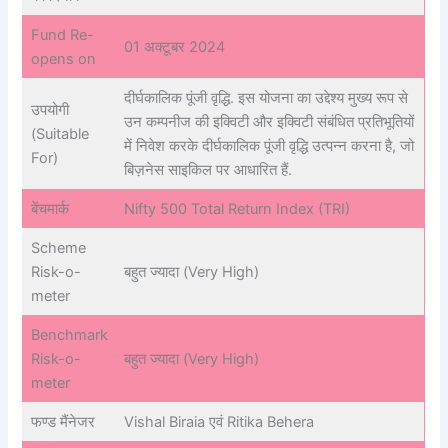
Fund Re-
01 अक्टूबर 2024
opens on
दीर्घकालिक पूंजी वृद्धि. इस योजना का उद्देश्य मुख्य रूप से
उपयोगी
उन कम्पनीज की इक्विटी और इक्विटी संबंधित प्रतिभूतियों
(Suitable
में निवेश करके दीर्घकालिक पूंजी वृद्धि उत्पन्न करना है, जो
For)
बिज़नेस साइकिल पर आधारित हैं.
बेंचमार्क
Nifty 500 Total Return Index (TRI)
Scheme
Risk-o-
बहुत ज्यादा (Very High)
meter
Benchmark
Risk-o-
बहुत ज्यादा (Very High)
meter
फण्ड मैंनेजर
Vishal Biraia एवं Ritika Behera