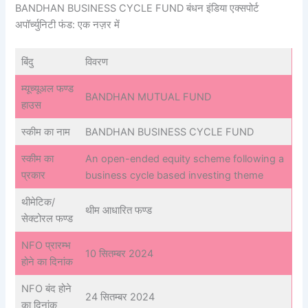
BANDHAN BUSINESS CYCLE FUND बंधन इंडिया एक्सपोर्ट
अपॉर्च्युनिटी फंड: एक नज़र में
बिंदु
विवरण
म्यूच्यूअल फण्ड
BANDHAN MUTUAL FUND
हाउस
स्कीम का नाम
BANDHAN BUSINESS CYCLE FUND
स्कीम का
An open-ended equity scheme following a
प्रकार
business cycle based investing theme
थीमेटिक/
थीम आधारित फण्ड
सेक्टोरल फण्ड
NFO प्रारम्भ
10 सितम्बर 2024
होने का दिनांक
NFO बंद होने
24 सितम्बर 2024
का दिनांक