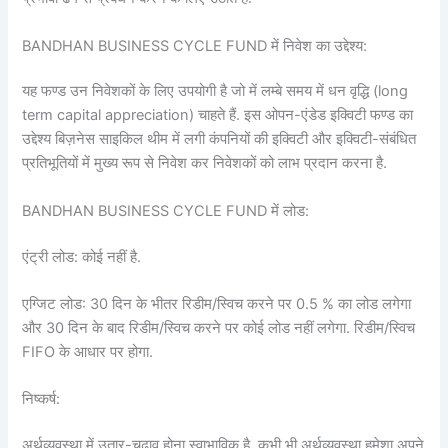
BANDHAN BUSINESS CYCLE FUND में निवेश का उद्देश्य:
यह फण्ड उन निवेशकों के लिए उपयोगी है जो में लम्बे समय में धन वृद्धि (long
term capital appreciation) चाहते हैं. इस ओपन-एंडेड इक्विटी फण्ड का
उद्देश्य बिज़नेस साइकिल थीम में लगी कंपनियों की इक्विटी और इक्विटी-संबंधित
प्रतिभूतियों में मुख्य रूप से निवेश कर निवेशकों को लाभ प्रदान करना है.
BANDHAN BUSINESS CYCLE FUND में लोड:
एंट्री लोड: कोई नहीं है.
एग्जिट लोड: 30 दिन के भीतर रिडीम/स्विच करने पर 0.5 % का लोड लगेगा
और 30 दिन के बाद रिडीम/स्विच करने पर कोई लोड नहीं लगेगा. रिडीम/स्विच
FIFO के आधार पर होगा.
निष्कर्ष:
अर्थव्यवस्था में उतार-चढ़ाव होना स्वाभाविक है. कभी भी अर्थव्यवस्था हमेशा अपने