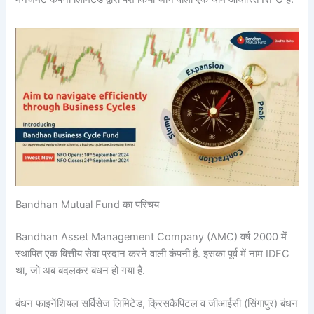
Bandhan Mutual Fund का परिचय
Bandhan Asset Management Company (AMC) वर्ष 2000 में
स्थापित एक वित्तीय सेवा प्रदान करने वाली कंपनी है. इसका पूर्व में नाम IDFC
था, जो अब बदलकर बंधन हो गया है.
बंधन फाइनेंशियल सर्विसेज लिमिटेड, क्रिसकैपिटल व जीआईसी (सिंगापुर) बंधन