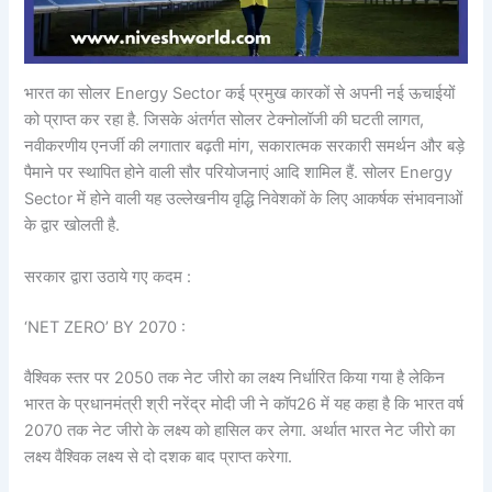
भारत का सोलर Energy Sector कई प्रमुख कारकों से अपनी नई ऊचाईयों
को प्राप्त कर रहा है. जिसके अंतर्गत सोलर टेक्नोलॉजी की घटती लागत,
नवीकरणीय एनर्जी की लगातार बढ़ती मांग, सकारात्मक सरकारी समर्थन और बड़े
पैमाने पर स्थापित होने वाली सौर परियोजनाएं आदि शामिल हैं. सोलर Energy
Sector में होने वाली यह उल्लेखनीय वृद्धि निवेशकों के लिए आकर्षक संभावनाओं
के द्वार खोलती है.
सरकार द्वारा उठाये गए कदम :
‘NET ZERO’ BY 2070 :
वैश्विक स्तर पर 2050 तक नेट जीरो का लक्ष्य निर्धारित किया गया है लेकिन
भारत के प्रधानमंत्री श्री नरेंद्र मोदी जी ने कॉप26 में यह कहा है कि भारत वर्ष
2070 तक नेट जीरो के लक्ष्य को हासिल कर लेगा. अर्थात भारत नेट जीरो का
लक्ष्य वैश्विक लक्ष्य से दो दशक बाद प्राप्त करेगा.